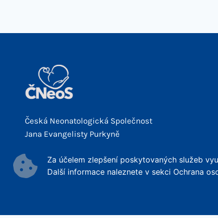
Česká Neonatologická Společnost
Jana Evangelisty Purkyně
Za účelem zlepšení poskytovaných služeb využ
Další informace naleznete v sekci Ochrana os
© 2026 ČNeoS