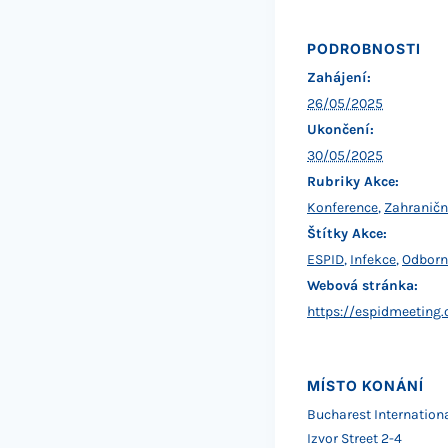
PODROBNOSTI
Zahájení:
26/05/2025
Ukončení:
30/05/2025
Rubriky Akce:
Konference
,
Zahraničn
Štítky Akce:
ESPID
,
Infekce
,
Odborn
Webová stránka:
https://espidmeeting.
MÍSTO KONÁNÍ
Bucharest Internation
Izvor Street 2-4