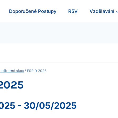
Doporučené Postupy
RSV
Vzdělávání
 odborné akce
/
ESPID 2025
2025
025
-
30/05/2025