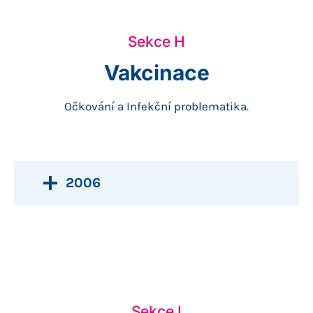
Sekce H
Vakcinace
Očkování a Infekční problematika.
2006
Sekce I