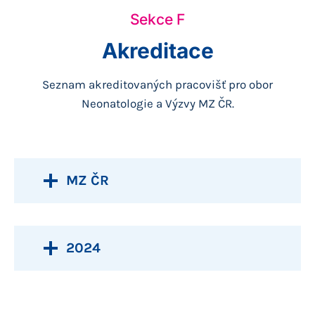
Sekce F
Akreditace
Seznam akreditovaných pracovišť pro obor
Neonatologie a Výzvy MZ ČR.
MZ ČR
2024