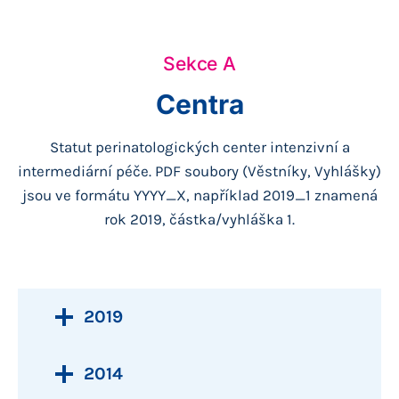
Sekce A
Centra
Statut perinatologických center intenzivní a
intermediární péče. PDF soubory (Věstníky, Vyhlášky)
jsou ve formátu YYYY_X, například 2019_1 znamená
rok 2019, částka/vyhláška 1.
2019
2014