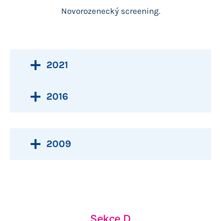
Novorozenecký screening.
2021
2016
2009
Sekce D