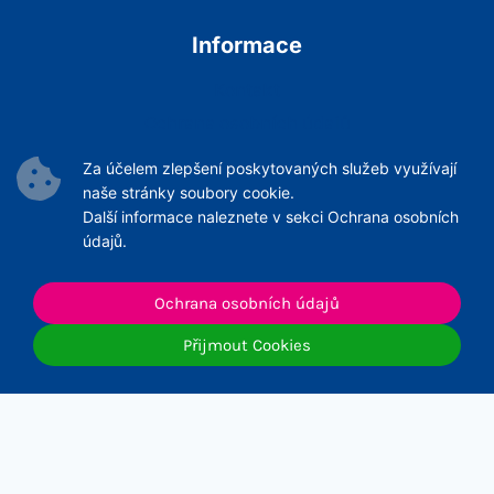
Informace
Kontakt
Ochrana osobních údajů
Podmínky Služeb
Za účelem zlepšení poskytovaných služeb využívají
Archiv článků
naše stránky soubory cookie.
Další informace naleznete v sekci Ochrana osobních
údajů.
Ochrana osobních údajů
© 2026 ČNeoS
Přijmout Cookies