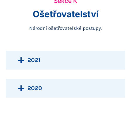
Sekce K
Ošetřovatelství
Národní ošetřovatelské postupy.
2021
2020