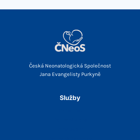
Česká Neonatologická Společnost
Jana Evangelisty Purkyně
Služby
Guidelines
Odborné Akce
Vzdělávání
Odborné časopisy