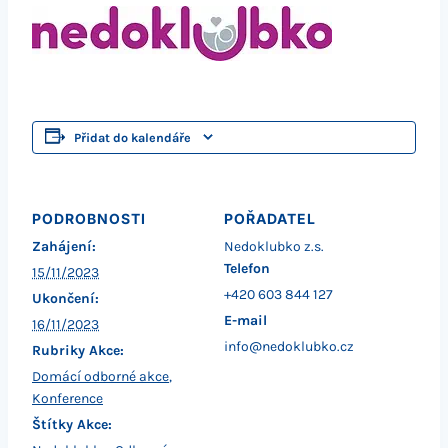
Přidat do kalendáře
PODROBNOSTI
POŘADATEL
Zahájení:
Nedoklubko z.s.
Telefon
15/11/2023
+420 603 844 127
Ukončení:
E-mail
16/11/2023
info@nedoklubko.cz
Rubriky Akce:
Domácí odborné akce
,
Konference
Štítky Akce: