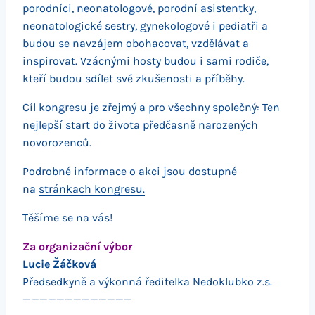
porodníci, neonatologové, porodní asistentky,
neonatologické sestry, gynekologové i pediatři a
budou se navzájem obohacovat, vzdělávat a
inspirovat. Vzácnými hosty budou i sami rodiče,
kteří budou sdílet své zkušenosti a příběhy.
Cíl kongresu je zřejmý a pro všechny společný: Ten
nejlepší start do života předčasně narozených
novorozenců.
Podrobné informace o akci jsou dostupné
na
stránkach kongresu.
Těšíme se na vás!
Za organizační výbor
Lucie Žáčková
Předsedkyně a výkonná ředitelka Nedoklubko z.s.
—————————————