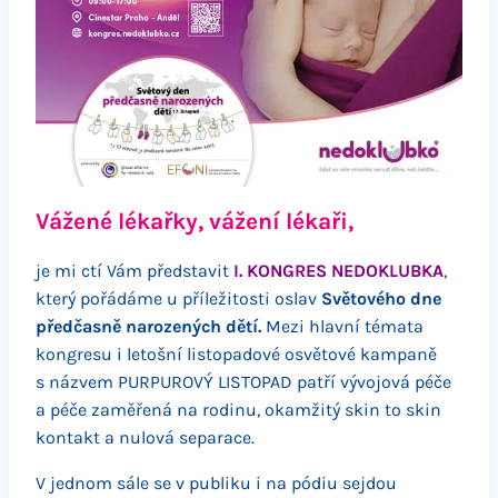
Vážené lékařky, vážení lékaři
,
je mi ctí Vám představit
I. KONGRES NEDOKLUBKA
,
který pořádáme u příležitosti oslav
Světového dne
předčasně narozených dětí.
Mezi hlavní témata
kongresu i letošní listopadové osvětové kampaně
s názvem PURPUROVÝ LISTOPAD patří vývojová péče
a péče zaměřená na rodinu, okamžitý skin to skin
kontakt a nulová separace.
V jednom sále se v publiku i na pódiu sejdou