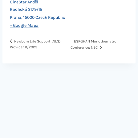
CineStar Anděl
Radlická 3179/1E
Praha
,
15000
Czech Republic
+ Google Mapa
ESPGHAN Monothematic
Newborn Life Support (NLS)
Provider 11/2023
Conference: NEC