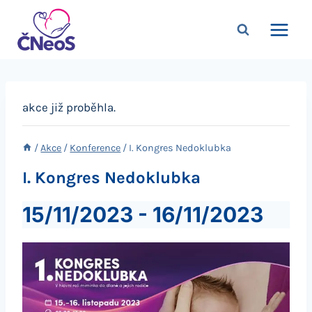
Přeskočit
na
obsah
akce již proběhla.
/
Akce
/
Konference
/
I. Kongres Nedoklubka
I. Kongres Nedoklubka
15/11/2023
-
16/11/2023