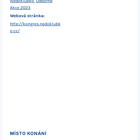
Nedoklubko
,
Odborné
Akce 2023
Webová stránka:
http://kongres.nedoklubk
o.cz/
MÍSTO KONÁNÍ