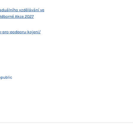
raduálního vzdělávání ve
Odborné Akce 2027
e-pro-podporu-kojeni/
public