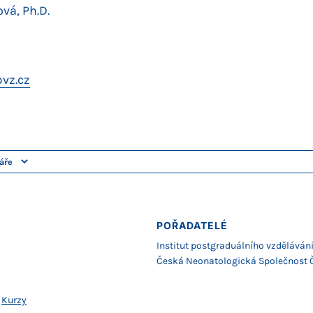
vá, Ph.D.
vz.cz
áře
POŘADATELÉ
Institut postgraduálního vzdělávání
Česká Neonatologická Společnost 
,
Kurzy