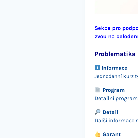
Sekce pro podpo
zvou na celoden
Problematika k
Informace
Jednodenní kurz t
Program
Detailní progra
Detail
Další informace 
Garant