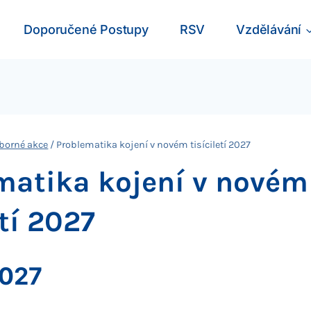
Doporučené Postupy
RSV
Vzdělávání
borné akce
/
Problematika kojení v novém tisíciletí 2027
matika kojení v novém
etí 2027
2027