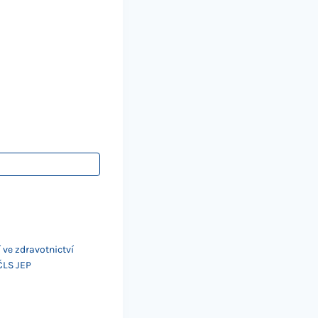
 ve zdravotnictví
ČLS JEP