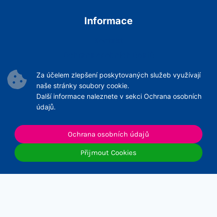
Informace
Kontakt
Ochrana osobních údajů
Podmínky Služeb
Za účelem zlepšení poskytovaných služeb využívají
Archiv článků
naše stránky soubory cookie.
Další informace naleznete v sekci Ochrana osobních
údajů.
Ochrana osobních údajů
© 2026 ČNeoS
Přijmout Cookies