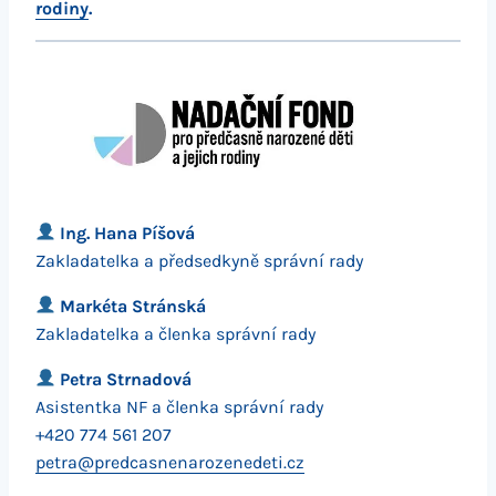
rodiny
.
Ing. Hana Píšová
Zakladatelka a předsedkyně správní rady
Markéta Stránská
Zakladatelka a členka správní rady
Petra Strnadová
Asistentka NF a členka správní rady
+420 774 561 207
petra@predcasnenarozenedeti.cz