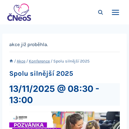
Přeskočit
na
obsah
akce již proběhla.
/
Akce
/
Konference
/
Spolu silnější 2025
Spolu silnější 2025
13/11/2025 @ 08:30
-
13:00