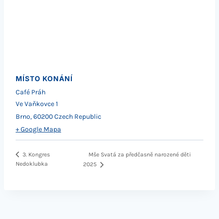
MÍSTO KONÁNÍ
Café Práh
Ve Vaňkovce 1
Brno
,
60200
Czech Republic
+ Google Mapa
Mše Svatá za předčasně narozené děti
3. Kongres
Nedoklubka
2025