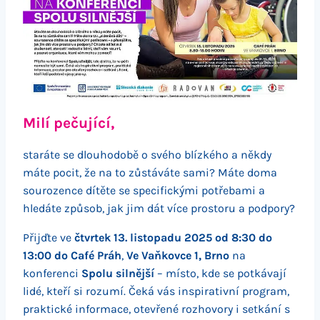
Milí pečující,
staráte se dlouhodobě o svého blízkého a někdy
máte pocit, že na to zůstáváte sami? Máte doma
sourozence dítěte se specifickými potřebami a
hledáte způsob, jak jim dát více prostoru a podpory?
Přijďte ve
čtvrtek 13. listopadu 2025 od 8:30 do
13:00 do Café Práh
,
Ve Vaňkovce 1, Brno
na
konferenci
Spolu silnější
– místo, kde se potkávají
lidé, kteří si rozumí. Čeká vás inspirativní program,
praktické informace, otevřené rozhovory i setkání s