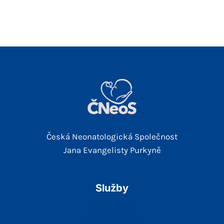
Česká Neonatologická Společnost
Jana Evangelisty Purkyně
Služby
Guidelines
Odborné Akce