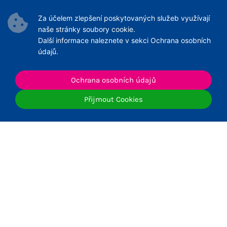
Podmínky Služeb
Za účelem zlepšení poskytovaných služeb využívají
Archiv článků
naše stránky soubory cookie.
Další informace naleznete v sekci Ochrana osobních
údajů.
Ochrana osobních údajů
© 2026 ČNeoS
Přijmout Cookies