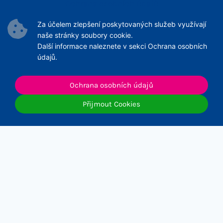
Ochrana osobních údajů
Podmínky Služeb
Za účelem zlepšení poskytovaných služeb využívají
Archiv článků
naše stránky soubory cookie.
Další informace naleznete v sekci Ochrana osobních
údajů.
Ochrana osobních údajů
© 2026 ČNeoS
Přijmout Cookies