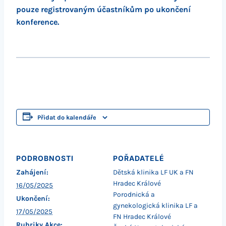
pouze registrovaným účastníkům po ukončení
konference.
Přidat do kalendáře
PODROBNOSTI
POŘADATELÉ
Zahájení:
Dětská klinika LF UK a FN
Hradec Králové
16/05/2025
Porodnická a
Ukončení:
gynekologická klinika LF a
17/05/2025
FN Hradec Králové
Rubriky Akce: