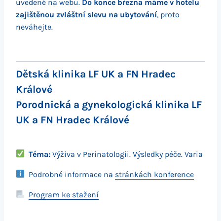
uvedené na webu.
Do konce března máme v hotelu
zajištěnou zvláštní slevu na ubytování
, proto
neváhejte.
Dětská klinika LF UK a FN Hradec
Králové
Porodnická a gynekologická klinika LF
UK a FN Hradec Králové
Téma:
Výživa v Perinatologii. Výsledky péče. Varia
Podrobné informace na
stránkách konference
Program ke stažení