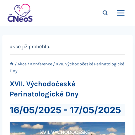
Přeskočit
na
obsah
akce již proběhla.
/
Akce
/
Konference
/
XVII. Východočeské Perinatologické
Dny
XVII. Východočeské
Perinatologické Dny
16/05/2025
-
17/05/2025