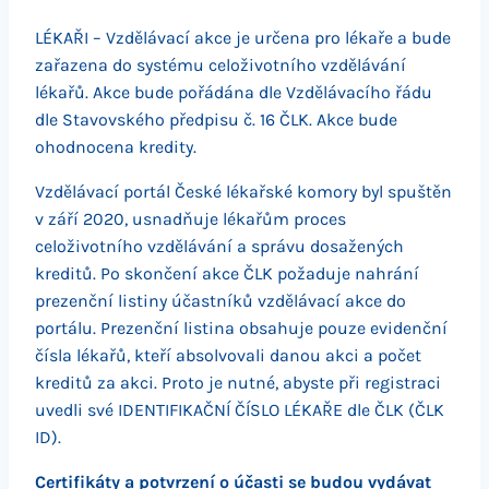
LÉKAŘI – Vzdělávací akce je určena pro lékaře a bude
zařazena do systému celoživotního vzdělávání
lékařů. Akce bude pořádána dle Vzdělávacího řádu
dle Stavovského předpisu č. 16 ČLK. Akce bude
ohodnocena kredity.
Vzdělávací portál České lékařské komory byl spuštěn
v září 2020, usnadňuje lékařům proces
celoživotního vzdělávání a správu dosažených
kreditů. Po skončení akce ČLK požaduje nahrání
prezenční listiny účastníků vzdělávací akce do
portálu. Prezenční listina obsahuje pouze evidenční
čísla lékařů, kteří absolvovali danou akci a počet
kreditů za akci. Proto je nutné, abyste při registraci
uvedli své IDENTIFIKAČNÍ ČÍSLO LÉKAŘE dle ČLK (ČLK
ID).
Certifikáty a potvrzení o účasti se budou vydávat