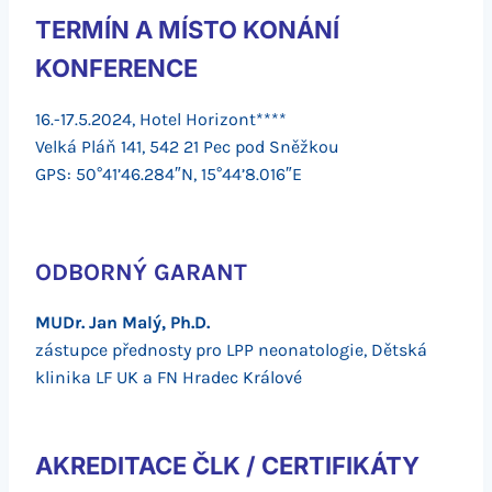
TERMÍN A MÍSTO KONÁNÍ
KONFERENCE
16.-17.5.2024, Hotel Horizont****
Velká Pláň 141, 542 21 Pec pod Sněžkou
GPS: 50°41’46.284″N, 15°44’8.016″E
ODBORNÝ GARANT
MUDr. Jan Malý, Ph.D.
zástupce přednosty pro LPP neonatologie, Dětská
klinika LF UK a FN Hradec Králové
AKREDITACE ČLK / CERTIFIKÁTY