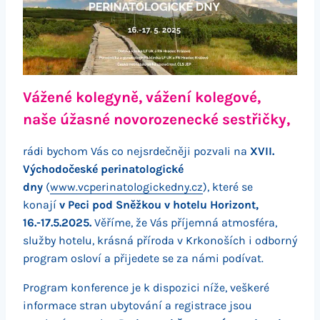
Vážené kolegyně, vážení kolegové,
naše úžasné novorozenecké sestřičky,
rádi bychom Vás co nejsrdečněji pozvali na
XVII.
Východočeské perinatologické
dny
(
www.vcperinatologickedny.cz
), které se
konají
v Peci pod Sněžkou v hotelu Horizont,
16.-17.5.2025.
Věříme, že Vás příjemná atmosféra,
služby hotelu, krásná příroda v Krkonoších i odborný
program osloví a přijedete se za námi podívat.
Program konference je k dispozici níže, veškeré
informace stran ubytování a registrace jsou