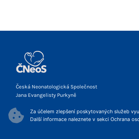
Česká Neonatologická Společnost
Jana Evangelisty Purkyně
Za účelem zlepšení poskytovaných služeb využ
Další informace naleznete v sekci Ochrana os
© 2026 ČNeoS