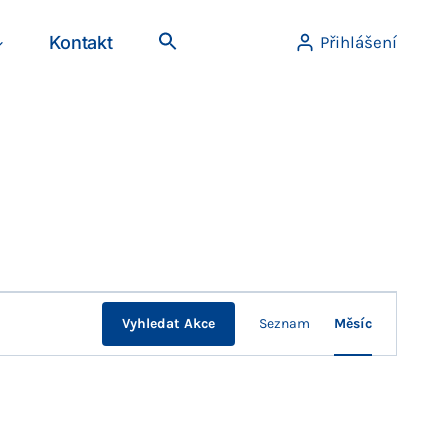
Kontakt
Přihlášení
Navigace
Vyhledat Akce
Seznam
Měsíc
pro
zobrazení
Akce