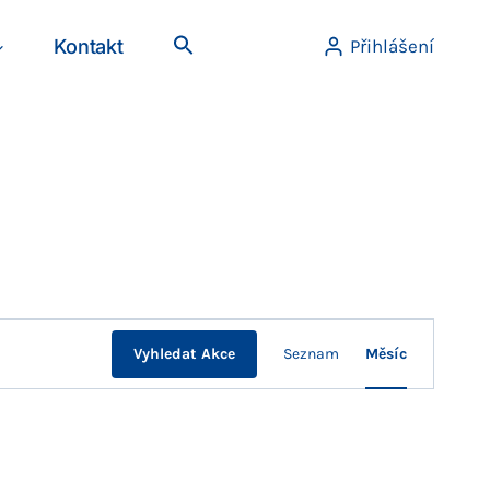
Kontakt
Přihlášení
Navigace
Vyhledat Akce
Seznam
Měsíc
pro
zobrazení
Akce