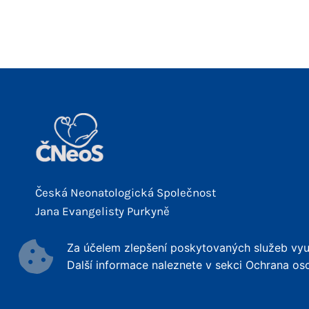
Česká Neonatologická Společnost
Jana Evangelisty Purkyně
Za účelem zlepšení poskytovaných služeb využ
Další informace naleznete v sekci Ochrana os
© 2026 ČNeoS