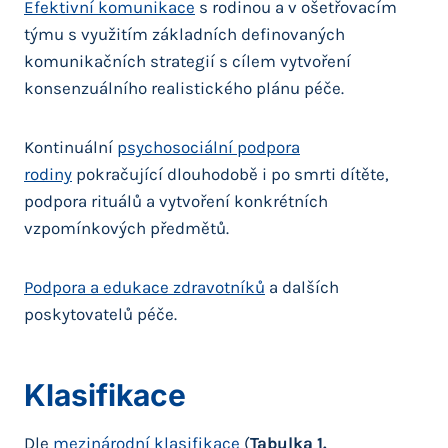
Efektivní komunikace
s rodinou a v ošetřovacím
týmu s využitím základních definovaných
komunikačních strategií s cílem vytvoření
konsenzuálního realistického plánu péče.
Kontinuální
psychosociální podpora
rodiny
pokračující dlouhodobě i po smrti dítěte,
podpora rituálů a vytvoření konkrétních
vzpomínkových předmětů.
Podpora a edukace zdravotníků
a dalších
poskytovatelů péče.
Klasifikace
Dle
mezinárodní klasifikace
(
Tabulka 1.