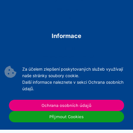
Legislativa
RSV
Informace
Kontakt
Ochrana osobních údajů
Podmínky Služeb
Za účelem zlepšení poskytovaných služeb využívají
Archiv článků
naše stránky soubory cookie.
Další informace naleznete v sekci Ochrana osobních
údajů.
Ochrana osobních údajů
© 2026 ČNeoS
Přijmout Cookies