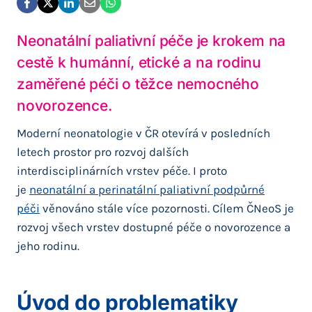
Neonatální paliativní péče je krokem na
cestě k humánní, etické a na rodinu
zaměřené péči o těžce nemocného
novorozence.
Moderní neonatologie v ČR otevírá v posledních
letech prostor pro rozvoj dalších
interdisciplinárních vrstev péče. I proto
je
neonatální a perinatální paliativní podpůrné
péči
věnováno stále více pozornosti. Cílem ČNeoS je
rozvoj všech vrstev dostupné péče o novorozence a
jeho rodinu.
Úvod do problematiky