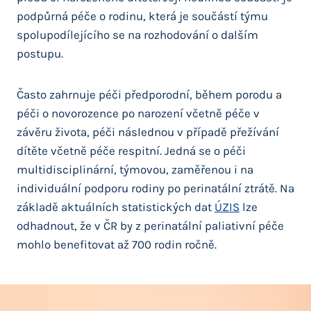
podpůrná péče o rodinu, která je součástí týmu
spolupodílejícího se na rozhodování o dalším
postupu.
Často zahrnuje péči předporodní, během porodu a
péči o novorozence po narození včetně péče v
závěru života, péči následnou v případě přežívání
dítěte včetně péče respitní. Jedná se o péči
multidisciplinární, týmovou, zaměřenou i na
individuální podporu rodiny po perinatální ztrátě. Na
základě aktuálních statistických dat
ÚZIS
lze
odhadnout, že v ČR by z perinatální paliativní péče
mohlo benefitovat až 700 rodin ročně.