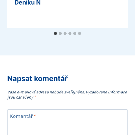
Deníku N
Napsat komentář
Vaše e-mailová adresa nebude zveřejněna.
Vyžadované informace
jsou označeny
*
Komentář
*