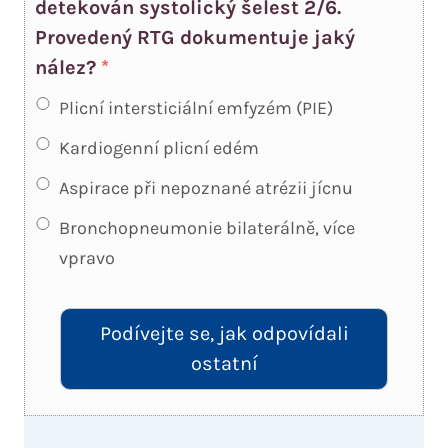
detekován systolický šelest 2/6.
Provedený RTG dokumentuje jaký
nález?
*
Plicní intersticiální emfyzém (PIE)
Kardiogenní plicní edém
Aspirace při nepoznané atrézii jícnu
Bronchopneumonie bilaterálně, více
vpravo
Podívejte se, jak odpovídali
ostatní