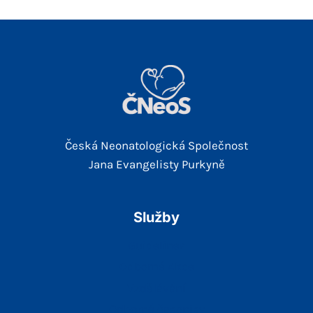
Česká Neonatologická Společnost
Jana Evangelisty Purkyně
Služby
Guidelines
Odborné Akce
Vzdělávání
Odborné časopisy