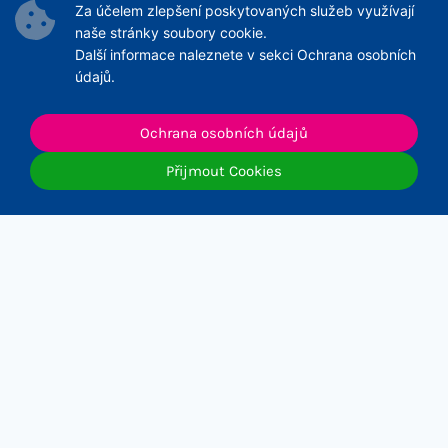
Za účelem zlepšení poskytovaných služeb využívají
Archiv článků
naše stránky soubory cookie.
Další informace naleznete v sekci Ochrana osobních
údajů.
Ochrana osobních údajů
© 2026 ČNeoS
Přijmout Cookies