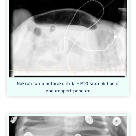
Nekrotizující enterokolitida – RTG snímek boční,
pneumoperitponeum