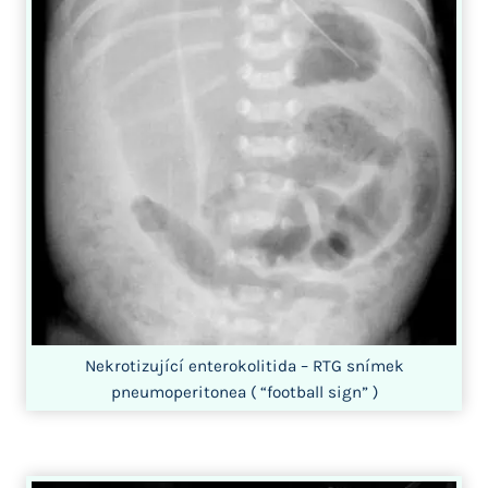
Nekrotizující enterokolitida – RTG snímek
pneumoperitonea ( “football sign” )