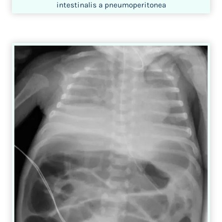
intestinalis a pneumoperitonea