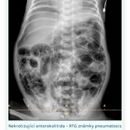
Nekrotizující enterokolitida – RTG známky pneumatosis