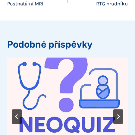
Postnatální MRI
RTG hrudníku
pro
příspěvek
Podobné příspěvky