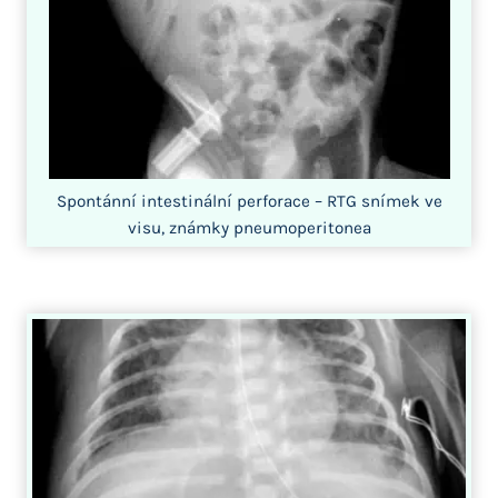
Spontánní intestinální perforace – RTG snímek ve
visu, známky pneumoperitonea