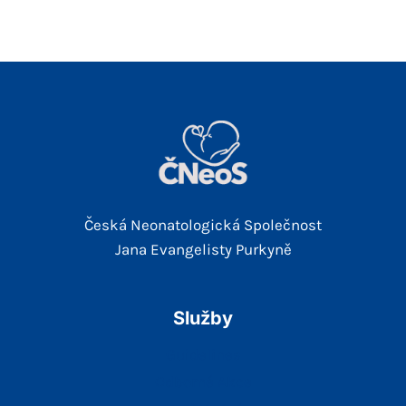
Česká Neonatologická Společnost
Jana Evangelisty Purkyně
Služby
Guidelines
Odborné Akce