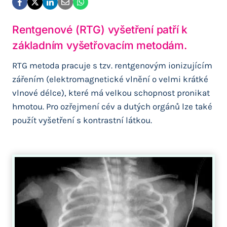
Rentgenové (RTG) vyšetření patří k
základním vyšetřovacím metodám.
RTG metoda pracuje s tzv. rentgenovým ionizujícím
zářením (elektromagnetické vlnění o velmi krátké
vlnové délce), které má velkou schopnost pronikat
hmotou. Pro ozřejmení cév a dutých orgánů lze také
použít vyšetření s kontrastní látkou.