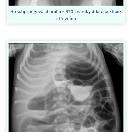
Hirschprungova choroba – RTG známky dilatace kliček
střevních