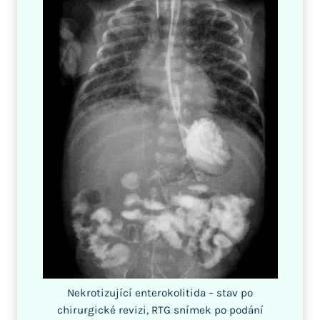
Nekrotizující enterokolitida – stav po
chirurgické revizi, RTG snímek po podání