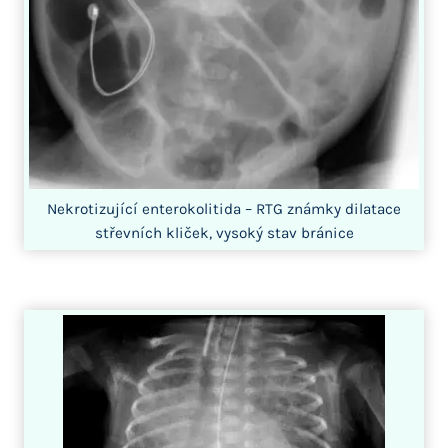
Nekrotizující enterokolitida – RTG známky dilatace
střevních kliček, vysoký stav bránice