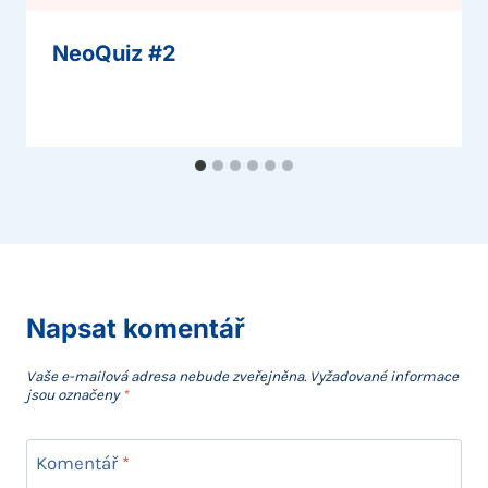
NeoQuiz #2
Napsat komentář
Vaše e-mailová adresa nebude zveřejněna.
Vyžadované informace
jsou označeny
*
Komentář
*